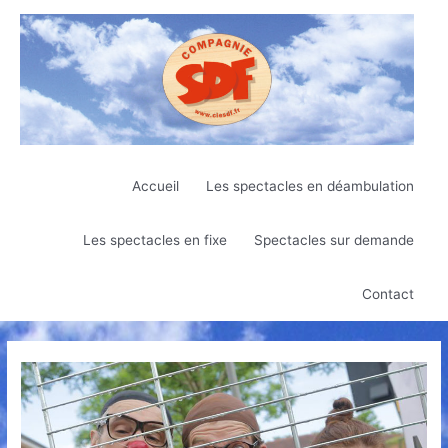
Aller
au
contenu
Accueil
Les spectacles en déambulation
Les spectacles en fixe
Spectacles sur demande
Contact